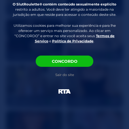
Pêlos Pubianos
Careca
O SlutRoulette® contém conteúdo sexualmente explícito
restrito a adultos. Você deve ter atingido a maioridade na
NinaNicoleRoyale
37
vivbby
31
Atributos Excêntricos
BDSM
,
Fetiche Pes
,
jurisdição em que reside para acessar o conteúdo deste site.
Anal
,
Submisso
,
Garganta Profunda
Utilizamos cookies para melhorar sua experiência e para lhe
oferecer um serviço mais personalizado. Ao clicar em
“CONCORDO” e entrar no site você aceita seus
Termos de
Serviço
e
Política de Privacidade
.
KiraKennedy
48
SalemBrynn
18
CONCORDO
Sair do site
SophiaSinclaireX
36
StellaSprinkler
45