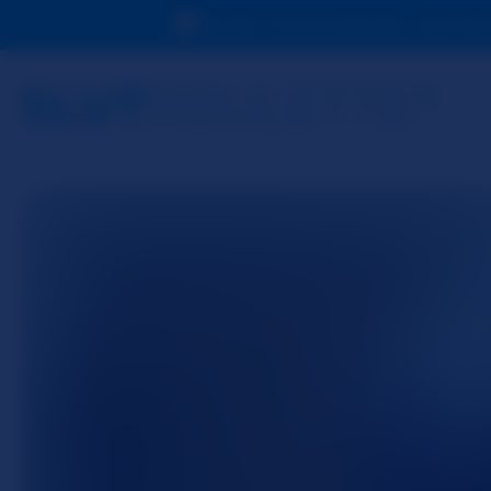
Devido à sua localização, você de