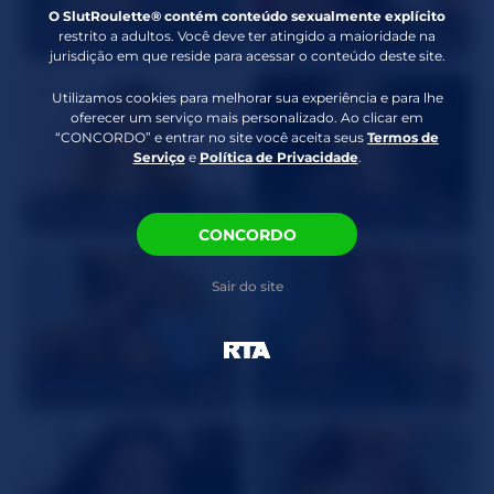
Pêlos Pubianos
Careca
O SlutRoulette® contém conteúdo sexualmente explícito
restrito a adultos. Você deve ter atingido a maioridade na
AdrianaNorth
28
SavanahLinn
42
Atributos Excêntricos
Encenação
,
jurisdição em que reside para acessar o conteúdo deste site.
Dominante
,
Submisso
,
Garganta
Utilizamos cookies para melhorar sua experiência e para lhe
oferecer um serviço mais personalizado. Ao clicar em
Profunda
,
Creampie
“CONCORDO” e entrar no site você aceita seus
Termos de
(Couples)
Serviço
e
Política de Privacidade
.
FreshMilf69
18
DDarkoh
29
CONCORDO
Sair do site
MayaMerciXoxo
36
AlisonHomeAlone
43