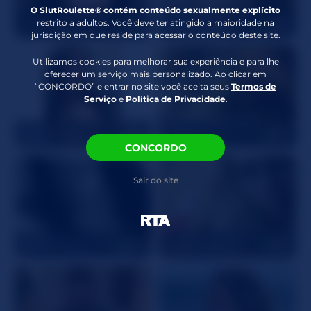
Pêlos Pubianos
Careca
O SlutRoulette® contém conteúdo sexualmente explícito
restrito a adultos. Você deve ter atingido a maioridade na
JoiDivision
24
Nikki_Juggs
36
Atributos Excêntricos
Fetiche Pes
,
Roupa
jurisdição em que reside para acessar o conteúdo deste site.
de baixo
,
Spanking/Paddling
,
Utilizamos cookies para melhorar sua experiência e para lhe
oferecer um serviço mais personalizado. Ao clicar em
Encenação
,
“CONCORDO” e entrar no site você aceita seus
Termos de
Engasgando
Serviço
e
Política de Privacidade
.
bratmonster
30
M1styc
24
CONCORDO
Sair do site
JettMonroe
38
bubblybubbles
27