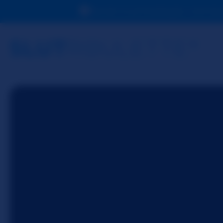
Devido à sua localização, você de