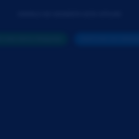
MODELO NO MOMENTO ESTÁ OFFLINE
 UMA NOVA PESQUISA
PARTICIPE DO PRÓX