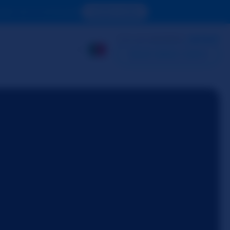
oder ver o conteúdo.
ACESSE AGORA
JÁ É UM MEMBRO?
ENTRAR
CRIAR MINHA CONTA