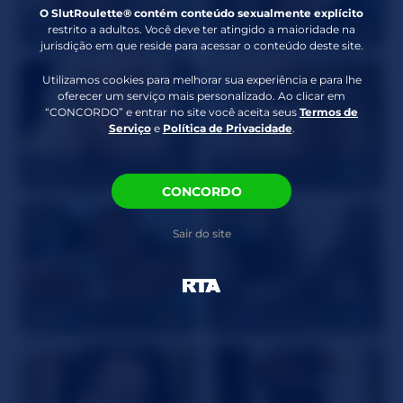
O SlutRoulette® contém conteúdo sexualmente explícito
restrito a adultos. Você deve ter atingido a maioridade na
VIRGINIECAPRICE
38
EmmaEmberr
22
jurisdição em que reside para acessar o conteúdo deste site.
Utilizamos cookies para melhorar sua experiência e para lhe
oferecer um serviço mais personalizado. Ao clicar em
“CONCORDO” e entrar no site você aceita seus
Termos de
Serviço
e
Política de Privacidade
.
Your_Jessica
25
Lannie
36
CONCORDO
Sair do site
AlmaLuv
26
LadyAndTranny
35