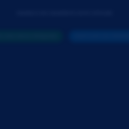
MODELO NO MOMENTO ESTÁ OFFLINE
 UMA NOVA PESQUISA
PARTICIPE DO PRÓX