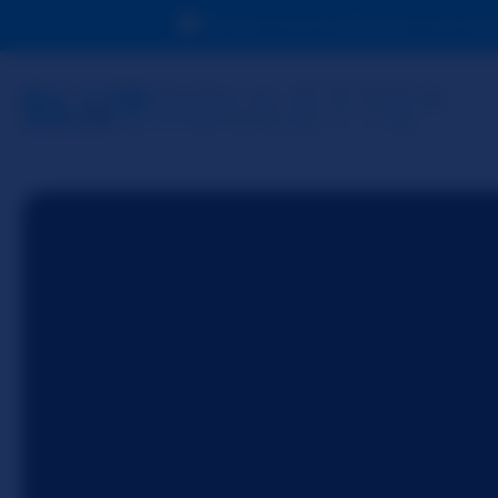
Devido à sua localização, você de