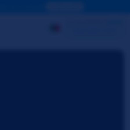
oder ver o conteúdo.
ACESSE AGORA
JÁ É UM MEMBRO?
ENTRAR
CRIAR MINHA CONTA